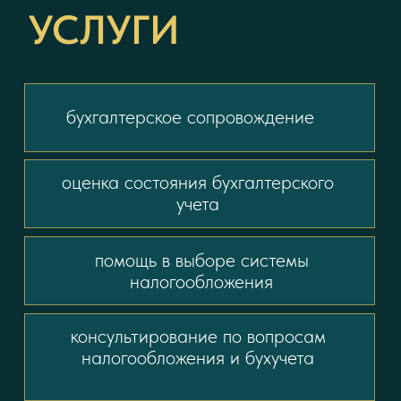
сдача всех форм отчетности
ответы на требования
ФНС
представление интересов в
ИФНС, ПФР, ФСС
ЮРИДИЧЕСКИЕ УСЛУГИ
БУХГАЛТЕРСКИЕ УСЛУГИ
РЕГИСТРАЦИЯ ООО В КИТАЕ
О КОМПАНИИ
Юридическое бюро «Партнер» – это